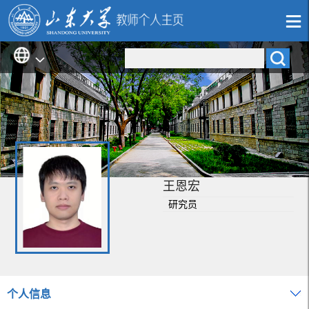
王恩宏
研究员
个人信息