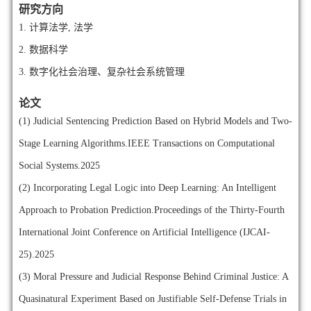
研究方向
1.
计算法学, 法学
2.
数据科学
3.
数字化社会治理、复杂社会系统管理
论文
(1)
Judicial Sentencing Prediction Based on Hybrid Models and Two-
Stage Learning Algorithms.IEEE Transactions on Computational
Social Systems.2025
(2)
Incorporating Legal Logic into Deep Learning: An Intelligent
Approach to Probation Prediction.Proceedings of the Thirty-Fourth
International Joint Conference on Artificial Intelligence (IJCAI-
25).2025
(3)
Moral Pressure and Judicial Response Behind Criminal Justice: A
Quasinatural Experiment Based on Justifiable Self-Defense Trials in