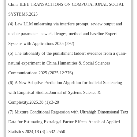
China.IEEE TRANSACTIONS ON COMPUTATIONAL SOCIAL
SYSTEMS.2025
(4)
Law LLM unlearning via interfere prompt, review output and
update parameter: new challenges, method and baseline.Expert
Systems with Applications.2025 (292)
(5)
The rationality of the punishment ladder: evidence from a quasi-
natural experiment in China.Humanities & Social Sciences
Communications.2025 (2025 12:776)
(6)
A New Adaptive Prediction Algorithm for Judicial Sentencing
with Empirical Studies.Journal of Systems Science &
Complexity.2025,38 (1):3-20
(7)
Mixture Conditional Regression with Ultrahigh Dimensional Text
Data for Estimating Extralegal Factor Effects.Annals of Applied
Statistics.2024,18 (3):2532-2550