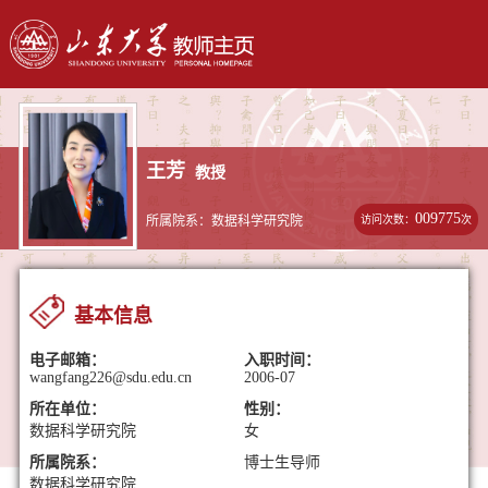
王芳
教授
009775
访问次数：
次
所属院系：数据科学研究院
基本信息
电子邮箱：
入职时间：
wangfang226@sdu.edu.cn
2006-07
所在单位：
性别：
数据科学研究院
女
所属院系：
博士生导师
数据科学研究院