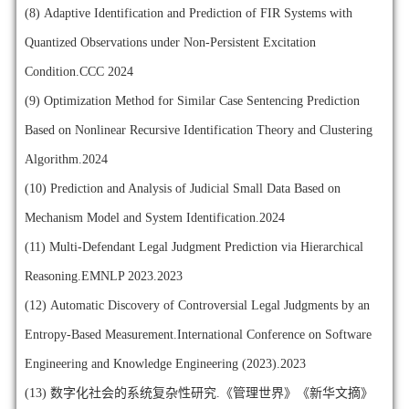
(8)
Adaptive Identification and Prediction of FIR Systems with
Quantized Observations under Non-Persistent Excitation
Condition.CCC 2024
(9)
Optimization Method for Similar Case Sentencing Prediction
Based on Nonlinear Recursive Identification Theory and Clustering
Algorithm.2024
(10)
Prediction and Analysis of Judicial Small Data Based on
Mechanism Model and System Identification.2024
(11)
Multi-Defendant Legal Judgment Prediction via Hierarchical
Reasoning.EMNLP 2023.2023
(12)
Automatic Discovery of Controversial Legal Judgments by an
Entropy-Based Measurement.International Conference on Software
Engineering and Knowledge Engineering (2023).2023
(13)
数字化社会的系统复杂性研究.《管理世界》《新华文摘》