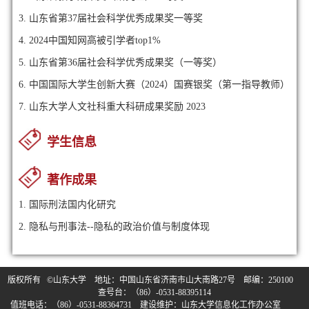
3. 山东省第37届社会科学优秀成果奖一等奖
4. 2024中国知网高被引学者top1%
5. 山东省第36届社会科学优秀成果奖（一等奖）
6. 中国国际大学生创新大赛（2024）国赛银奖（第一指导教师）
7. 山东大学人文社科重大科研成果奖励 2023
学生信息
著作成果
1. 国际刑法国内化研究
2. 隐私与刑事法--隐私的政治价值与制度体现
版权所有 ©山东大学 地址：中国山东省济南市山大南路27号 邮编：250100
查号台：（86）-0531-88395114
值班电话：（86）-0531-88364731 建设维护：山东大学信息化工作办公室