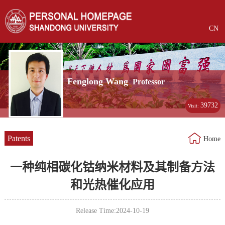
CN
Fenglong Wang
Professor
39732
Visit:
Patents
Home
一种纯相碳化钴纳米材料及其制备方法
和光热催化应用
Release Time:2024-10-19