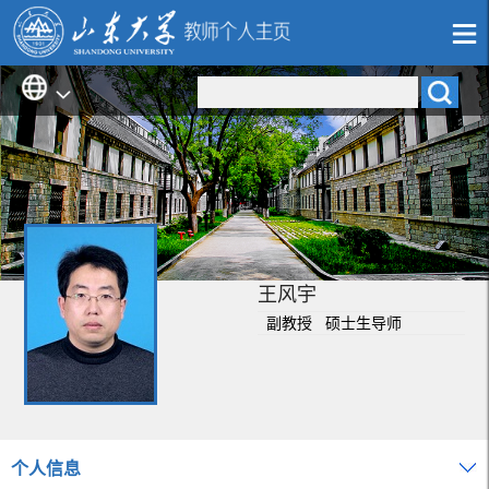
王风宇
副教授 硕士生导师
个人信息