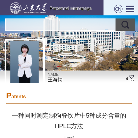
NAME
4
王海钠
P
atents
一种同时测定制狗脊饮片中5种成分含量的
HPLC方法