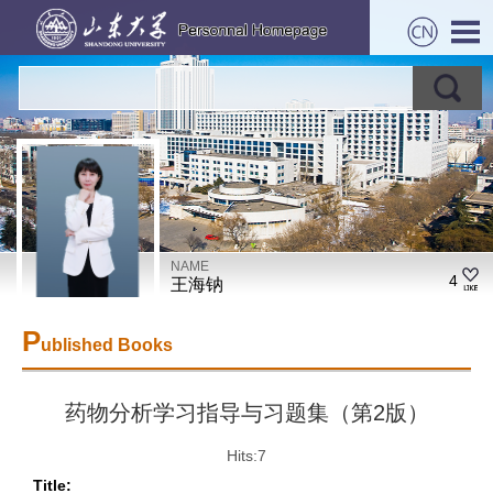
NAME
4
王海钠
P
ublished Books
药物分析学习指导与习题集（第2版）
Hits:
7
Title: