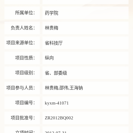
所属单位：
药学院
负责人姓名：
林贵梅
项目来源单位：
省科技厅
项目性质：
纵向
项目级别：
省、部委级
项目参与人员：
林贵梅,邵伟,王海钠
项目编号：
kyxm-41071
项目批准号：
ZR2012BQ002
立项时间：
2012-07-31