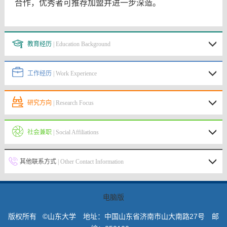
合作，优秀者可推荐加盟并进一步深造。
教育经历
| Education Background
工作经历
| Work Experience
研究方向
| Research Focus
社会兼职
| Social Affiliations
其他联系方式
| Other Contact Information
电脑版
版权所有 ©山东大学 地址：中国山东省济南市山大南路27号 邮