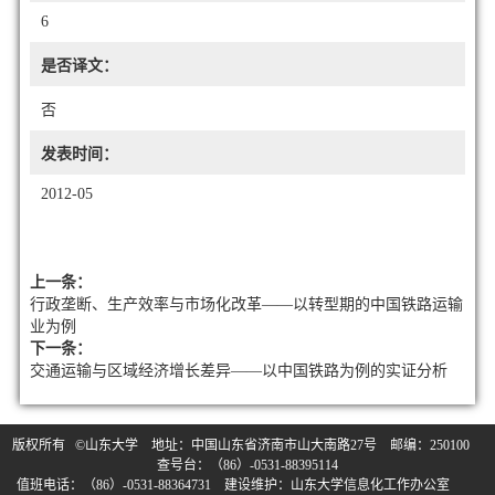
6
是否译文：
否
发表时间：
2012-05
上一条：
行政垄断、生产效率与市场化改革——以转型期的中国铁路运输
业为例
下一条：
交通运输与区域经济增长差异——以中国铁路为例的实证分析
版权所有 ©山东大学 地址：中国山东省济南市山大南路27号 邮编：250100
查号台：（86）-0531-88395114
值班电话：（86）-0531-88364731 建设维护：山东大学信息化工作办公室