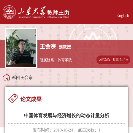
English
王会宗
副教授
018454
访问次数：
次
所属院系：体育学院
返回王会宗
论文成果
中国体育发展与经济增长的动态计量分析
发布时间：2019-10-24 点击次数：
1