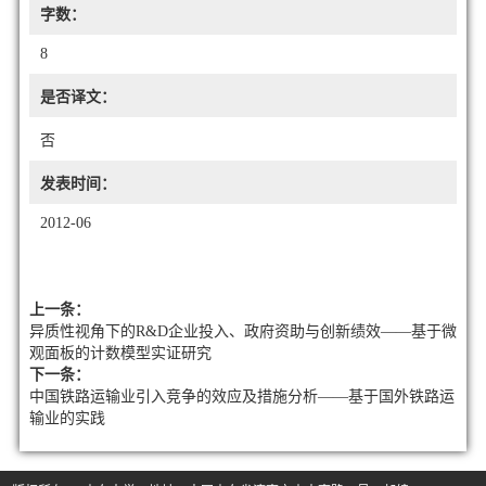
字数：
8
是否译文：
否
发表时间：
2012-06
上一条：
异质性视角下的R&D企业投入、政府资助与创新绩效——基于微
观面板的计数模型实证研究
下一条：
中国铁路运输业引入竞争的效应及措施分析——基于国外铁路运
输业的实践