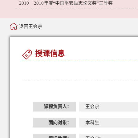
2010 2010年度“中国平安励志论文奖”三等奖
返回王会宗
授课信息
课程负责人：
王会宗
面向对象：
本科生