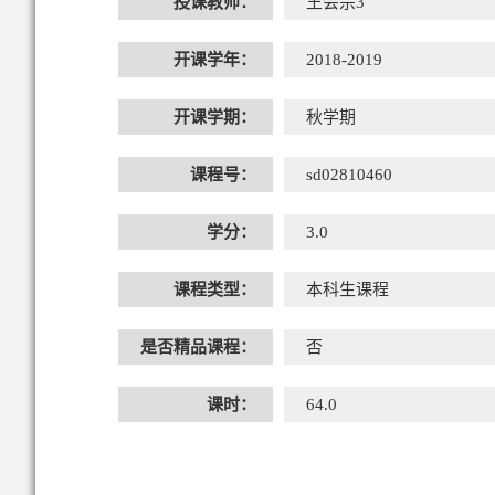
授课教师：
王会宗3
开课学年：
2018-2019
开课学期：
秋学期
课程号：
sd02810460
学分：
3.0
课程类型：
本科生课程
是否精品课程：
否
课时：
64.0