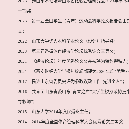
2023 泰山学术论坛暨山东省比较管理研究会2023年学
一等奖；
2023 第一届全国学生（青年）运动会科学论文报告会山
文；
2022 山东大学优秀本科毕业论文（设计）指导奖；
2023 第三届香樟体育经济学论坛优秀论文三等奖；
2021 《经济论坛》年度优秀论文奖并被聘为特约撰稿人
2021 《西安财经大学学报》编辑部评为2020年度“优秀
2017 民进山东省委员会评为参政议政工作“先进个人”；
2016 共青团山东省委山东“青春之声”大学生模拟政协提
导教师”；
2015 山东大学2014年度优秀班主任；
2014 2014年度全国体育管理科学大会优秀论文二等奖；