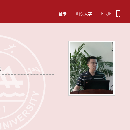
登录
|
山东大学
|
English
位