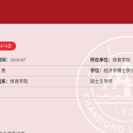
474
次
时间：
2010-07
所在单位：
体育学院
：
男
学位：
经济学博士学
院系：
体育学院
硕士生导师