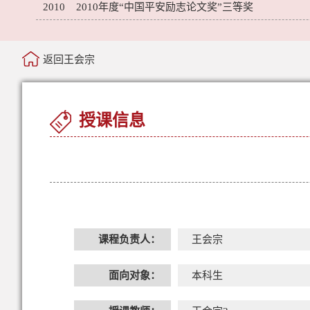
2010 2010年度“中国平安励志论文奖”三等奖
返回王会宗
授课信息
课程负责人：
王会宗
面向对象：
本科生