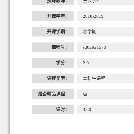
授课教师：
王会宗3
开课学年：
2018-2019
开课学期：
春学期
课程号：
sd02921570
学分：
2.0
课程类型：
本科生课程
是否精品课程：
否
课时：
32.0