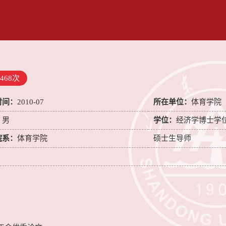
468
次
时间：
2010-07
所在单位：
体育学院
：
男
学位：
经济学博士学
院系：
体育学院
硕士生导师