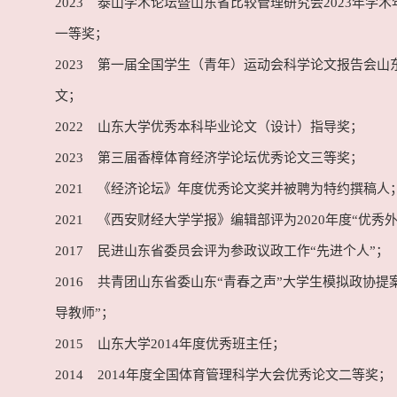
2023 泰山学术论坛暨山东省比较管理研究会2023年学
一等奖；
2023 第一届全国学生（青年）运动会科学论文报告会山
文；
2022 山东大学优秀本科毕业论文（设计）指导奖；
2023 第三届香樟体育经济学论坛优秀论文三等奖；
2021 《经济论坛》年度优秀论文奖并被聘为特约撰稿人
2021 《西安财经大学学报》编辑部评为2020年度“优秀
2017 民进山东省委员会评为参政议政工作“先进个人”；
2016 共青团山东省委山东“青春之声”大学生模拟政协提
导教师”；
2015 山东大学2014年度优秀班主任；
2014 2014年度全国体育管理科学大会优秀论文二等奖；