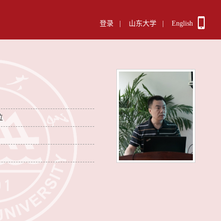
登录
|
山东大学
|
English
位