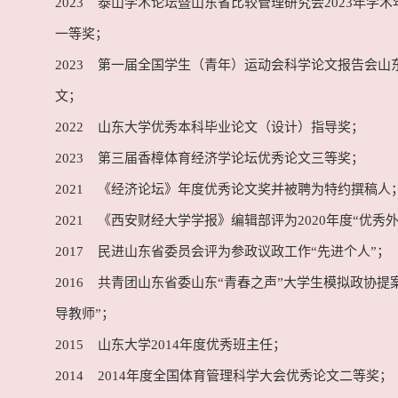
2023 泰山学术论坛暨山东省比较管理研究会2023年学
一等奖；
2023 第一届全国学生（青年）运动会科学论文报告会山
文；
2022 山东大学优秀本科毕业论文（设计）指导奖；
2023 第三届香樟体育经济学论坛优秀论文三等奖；
2021 《经济论坛》年度优秀论文奖并被聘为特约撰稿人
2021 《西安财经大学学报》编辑部评为2020年度“优秀
2017 民进山东省委员会评为参政议政工作“先进个人”；
2016 共青团山东省委山东“青春之声”大学生模拟政协提
导教师”；
2015 山东大学2014年度优秀班主任；
2014 2014年度全国体育管理科学大会优秀论文二等奖；