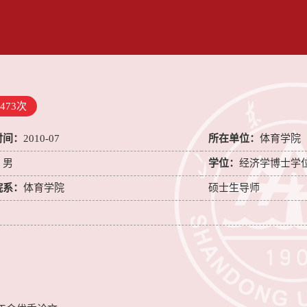
473
次
时间：
2010-07
所在单位：
体育学院
：
男
学位：
经济学博士学
院系：
体育学院
硕士生导师