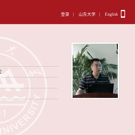
登录
|
山东大学
|
English
位