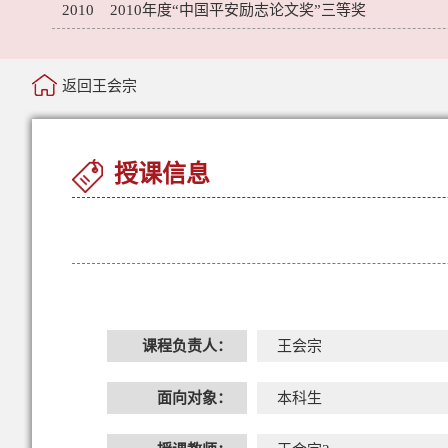
2010 2010年度“中国平安励志论文奖”三等奖
返回王会宗
授课信息
课程负责人：
王会宗
面向对象：
本科生