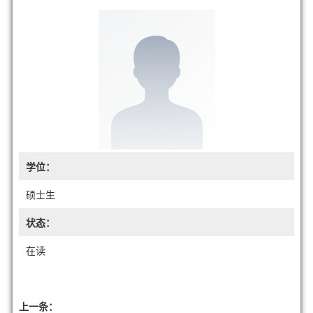
学位：
硕士生
状态：
在读
上一条：