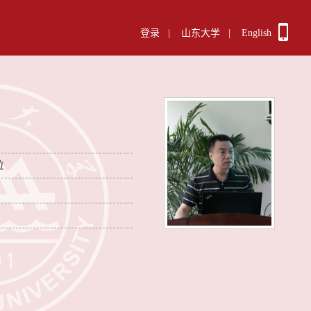
登录
|
山东大学
|
English
位