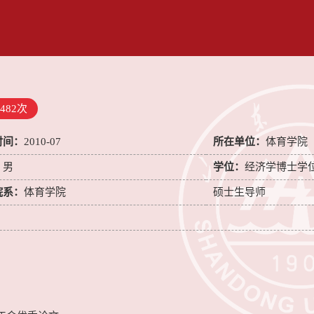
482
次
时间：
2010-07
所在单位：
体育学院
：
男
学位：
经济学博士学
院系：
体育学院
硕士生导师