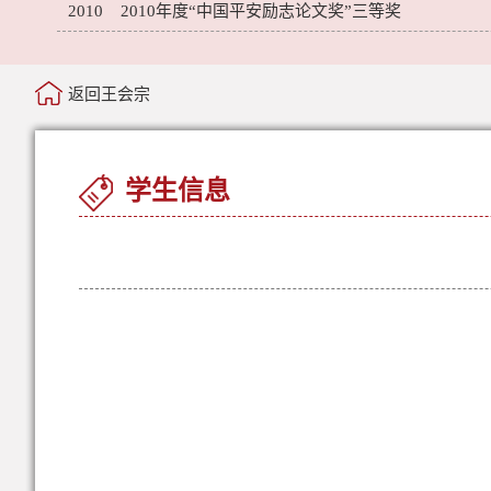
2010 2010年度“中国平安励志论文奖”三等奖
返回王会宗
学生信息