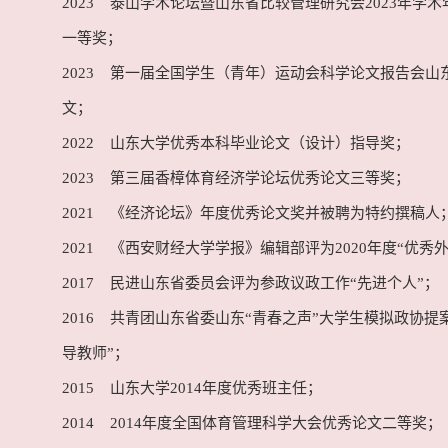
2023 泰山学术论坛暨山东省比较管理研究会2023年学
一等奖；
2023 第一届全国学生（青年）运动会科学论文报告会山
文；
2022 山东大学优秀本科毕业论文（设计）指导奖；
2023 第三届香樟体育经济学论坛优秀论文三等奖；
2021 《经济论坛》年度优秀论文奖并被聘为特约撰稿人
2021 《西安财经大学学报》编辑部评为2020年度“优秀
2017 民进山东省委员会评为参政议政工作“先进个人”；
2016 共青团山东省委山东“青春之声”大学生模拟政协提
导教师”；
2015 山东大学2014年度优秀班主任；
2014 2014年度全国体育管理科学大会优秀论文二等奖；