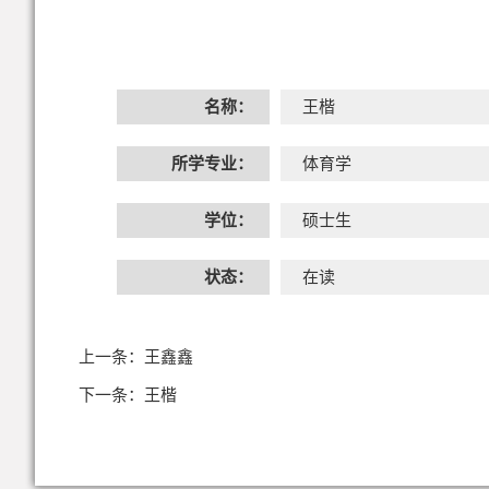
名称：
王楷
所学专业：
体育学
学位：
硕士生
状态：
在读
上一条：
王鑫鑫
下一条：
王楷