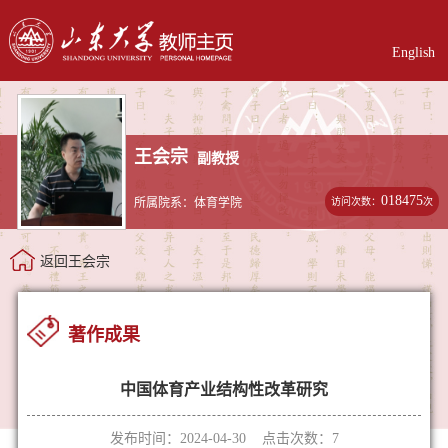
English
王会宗
副教授
018475
访问次数：
次
所属院系：体育学院
返回王会宗
著作成果
中国体育产业结构性改革研究
发布时间：2024-04-30 点击次数：
7