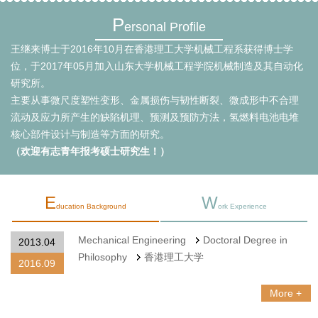
P
ersonal Profile
王继来博士于2016年10月在香港理工大学机械工程系获得博士学
位，于2017年05月加入山东大学机械工程学院机械制造及其自动化
研究所。
主要从事微尺度塑性变形、金属损伤与韧性断裂、微成形中不合理
流动及应力所产生的缺陷机理、预测及预防方法，氢燃料电池电堆
核心部件设计与制造等方面的研究。
（欢迎有志青年报考硕士研究生！）
E
W
ducation Background
ork Experience
Mechanical Engineering
Doctoral Degree in
2013.04
Philosophy
香港理工大学
2016.09
More +