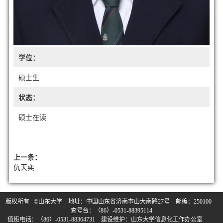
学位：
硕士生
状态：
硕士在读
上一条：
仇天奕
版权所有 ©山东大学 地址：中国山东省济南市山大南路27号 邮编：250100
查号台：（86）-0531-88395114
值班电话：（86）-0531-88364731 建设维护：山东大学信息化工作办公室