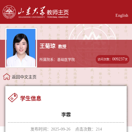
English
王菊琼
教授
009237
访问次数：
次
所属院系：基础医学院
返回中文主页
学生信息
李霏
发布时间：2025-09-26 点击次数：
214