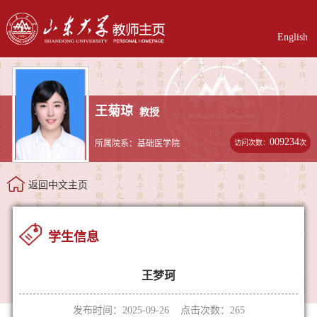
English
王菊琼
教授
009234
访问次数：
次
所属院系：基础医学院
返回中文主页
学生信息
王梦珂
发布时间：2025-09-26 点击次数：
265