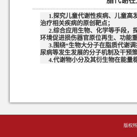
脂代谢在
1.
探究儿童代谢性疾病、儿童高
治疗相关疾病的原创靶点；
2.
综合应用生物、化学等手段，
环境促进损伤器官原位再生、功能
3.
围绕“生物大分子在脂质代谢
尿病等发生发展的分子机制及干预
4.代谢物小分及其衍生物在能量
版权所