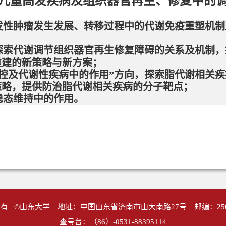
儿童高发疾病及组织器官再生、修复中的
发性肿瘤发生发展、转移过程中的代谢免疫重塑机制
探索代谢调节组织器官再生修复障碍的关系及机制，
重建的新策略与新方案；
调控及代谢性疾病中的作用”方向，探索脂代谢相关
策略，提供防治脂代谢相关疾病的分子靶点；
稳态维持中的作用。
有 ©山东大学 地址：中国山东省济南市山大南路27号 邮编：25
查号台：（86）-0531-88395114