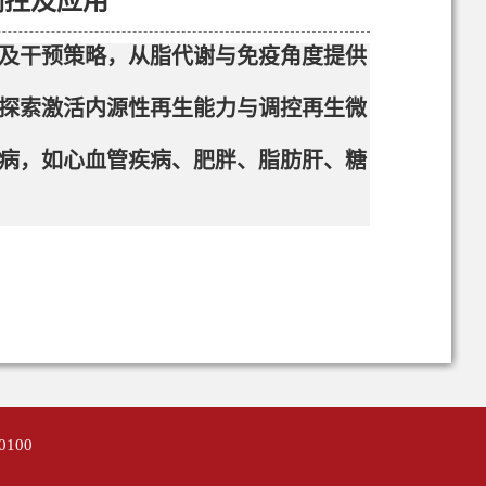
调控及应用
及干预策略，从脂代谢与免疫角度提供
探索激活内源性再生能力与调控再生微
疾病，如心血管疾病、肥胖、脂肪肝、糖
0100