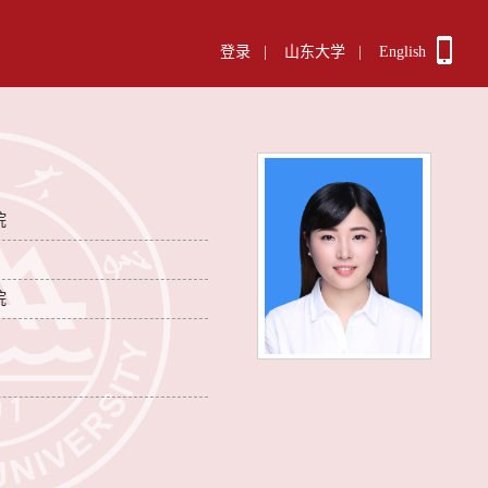
登录
|
山东大学
|
English
院
院