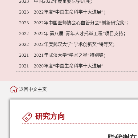
2023 中国2022年度重要医学进展；
2023 2022年度“中国生命科学十大进展”；
2023 2022年中国医师协会心血管分会“创新研究奖”；
2022 2022年 第八届“青年人才托举工程”项目支持；
2022 2022年度武汉大学“学术创新奖”特等奖；
2021 2021年武汉大学“学术之星”特别奖；
2021 2020年度“中国生命科学十大进展”
返回中文主页
研究方向