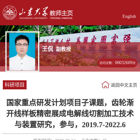
English
王侃
副教授
00032609
访问次数：
次
科研项目
返回中文主页
国家重点研发计划项目子课题，齿轮渐
开线样板精密展成电解线切割加工技术
与装置研究，参与，2019.7-2022.6