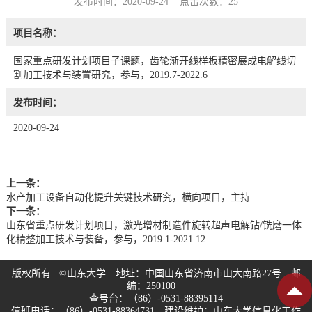
发布时间：2020-09-24 点击次数：
25
项目名称：
国家重点研发计划项目子课题，齿轮渐开线样板精密展成电解线切
割加工技术与装置研究，参与，2019.7-2022.6
发布时间：
2020-09-24
上一条：
水产加工设备自动化提升关键技术研究，横向项目，主持
下一条：
山东省重点研发计划项目，激光增材制造件旋转超声电解钻/铣磨一体
化精整加工技术与装备，参与，2019.1-2021.12
版权所有 ©山东大学 地址：中国山东省济南市山大南路27号 邮
编：250100
查号台：（86）-0531-88395114
值班电话：（86）-0531-88364731 建设维护：山东大学信息化工作