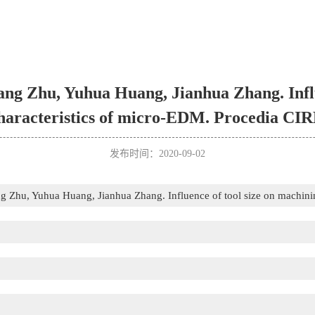
g Zhu, Yuhua Huang, Jianhua Zhang. Influe
haracteristics of micro-EDM. Procedia CIR
发布时间：2020-09-02
Zhu, Yuhua Huang, Jianhua Zhang. Influence of tool size on machinin