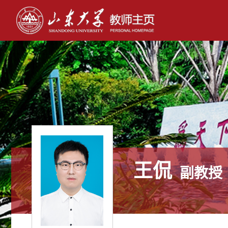
王侃
副教授