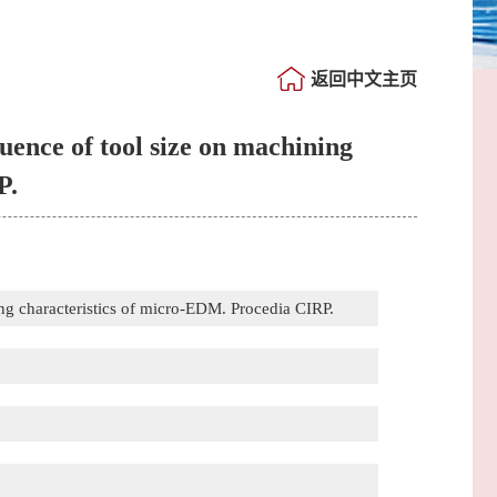
返回中文主页
nce of tool size on machining
P.
g characteristics of micro-EDM. Procedia CIRP.