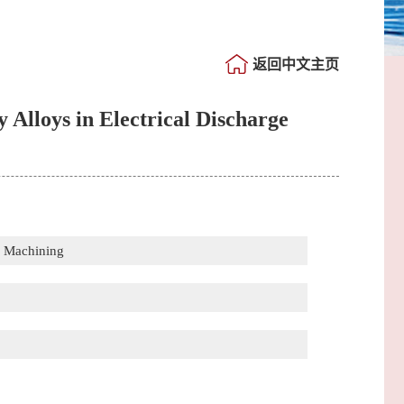
返回中文主页
Alloys in Electrical Discharge
e Machining