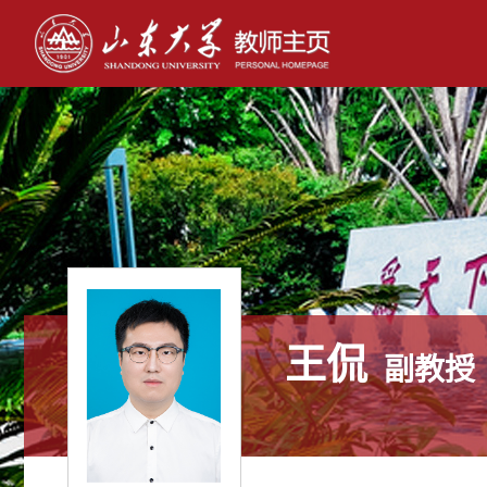
王侃
副教授