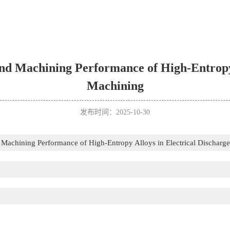
nd Machining Performance of High-Entropy 
Machining
发布时间：2025-10-30
 Machining Performance of High-Entropy Alloys in Electrical Discharg