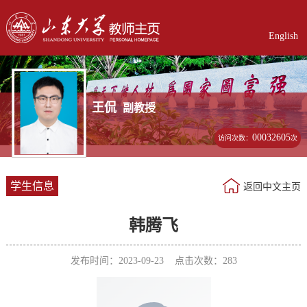
English
王侃
副教授
00032605
访问次数：
次
学生信息
返回中文主页
韩腾飞
发布时间：2023-09-23 点击次数：
283