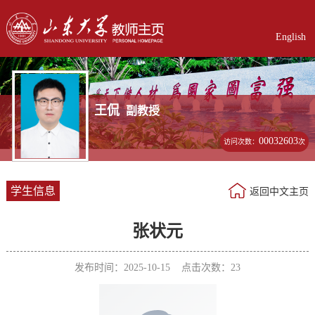
English
王侃
副教授
00032603
访问次数：
次
学生信息
返回中文主页
张状元
发布时间：2025-10-15 点击次数：
23