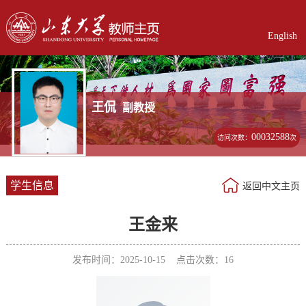
English
王侃
副教授
00032588
访问次数：
次
学生信息
返回中文主页
王金来
发布时间：2025-10-15 点击次数：
16