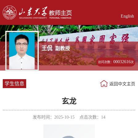
English
王侃
副教授
00032616
访问次数：
次
学生信息
返回中文主页
玄龙
发布时间：2025-10-15 点击次数：
14