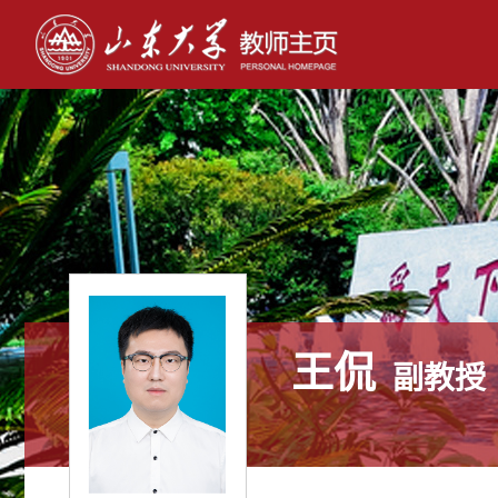
王侃
副教授