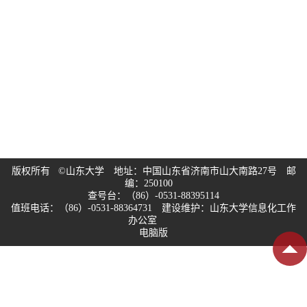
版权所有 ©山东大学 地址：中国山东省济南市山大南路27号 邮
编：250100
查号台：（86）-0531-88395114
值班电话：（86）-0531-88364731 建设维护：山东大学信息化工作
办公室
电脑版