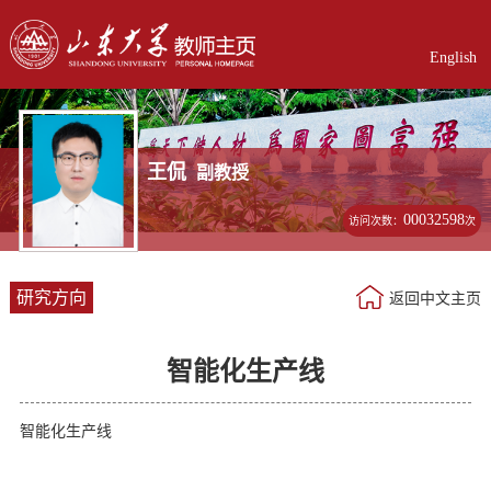
English
王侃
副教授
00032598
访问次数：
次
研究方向
返回中文主页
智能化生产线
智能化生产线