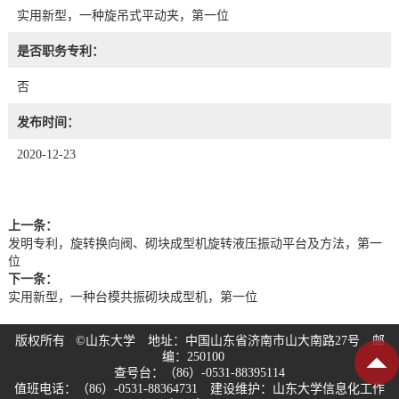
实用新型，一种旋吊式平动夹，第一位
是否职务专利：
否
发布时间：
2020-12-23
上一条：
发明专利，旋转换向阀、砌块成型机旋转液压振动平台及方法，第一
位
下一条：
实用新型，一种台模共振砌块成型机，第一位
版权所有 ©山东大学 地址：中国山东省济南市山大南路27号 邮
编：250100
查号台：（86）-0531-88395114
值班电话：（86）-0531-88364731 建设维护：山东大学信息化工作