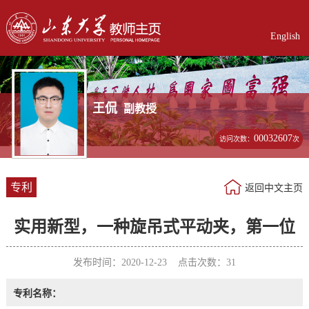
English
王侃
副教授
00032607
访问次数：
次
专利
返回中文主页
实用新型，一种旋吊式平动夹，第一位
发布时间：2020-12-23 点击次数：
31
专利名称：