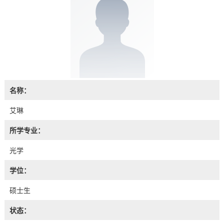
名称：
艾琳
所学专业：
光学
学位：
硕士生
状态：