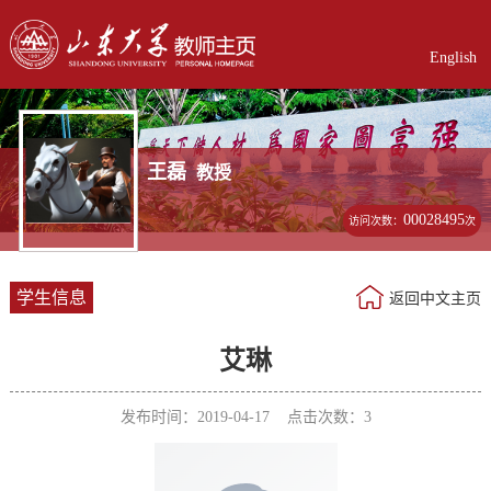
English
王磊
教授
00028495
访问次数：
次
学生信息
返回中文主页
艾琳
发布时间：2019-04-17 点击次数：
3