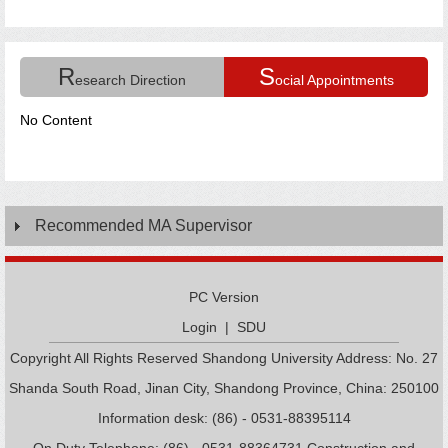
R
S
esearch Direction
ocial Appointments
No Content
Recommended MA Supervisor
PC Version
Login
|
SDU
Copyright All Rights Reserved Shandong University Address: No. 27
Shanda South Road, Jinan City, Shandong Province, China: 250100
Information desk: (86) - 0531-88395114