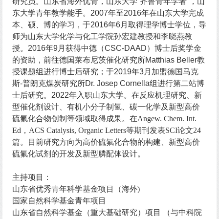
研究员。山东省海外优青，山东大学“齐鲁青年学者”，山
东大学青年教学能手。2007年至2016年在山东大学完成
本、硕、博的学习，于2016年6月取得理学博士学位，导
师为山东大学化学与化工学院孙宏建教授和李晓燕教
授。2016年9月获得中德（CSC-DAAD）博士后奖学金
的资助，前往德国莱布尼茨催化研究所Matthias Beller教
授课题组进行博士后研究；于2019年3月加盟德国马克
斯-普朗克煤炭研究所Dr. Josep Cornella组进行第二站博
士后研究。2022年入职山东大学。
在反应机理研究、新
型催化剂设计、有机小分子制氢、碳一化学及新型高价
硫氟化合物创制等领域取得成果。在Angew. Chem. Int.
Ed，ACS Catalysis, Organic Letters等期刊发表SCI论文24
篇。目前研究方向为高价硫氟化合物的构建、新型高价
硫氟化试剂的开发及新型膦配体设计。
主持项目：
山东省优秀青年科学基金项目（海外)
国家自然科学基金青年项目
山东省自然科学基金（重大基础研究）项目 （与中科院