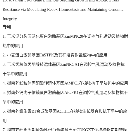
23. A Wheat SRO Gene Enhances Seedling Growth and Abiotic Stress
Resistance via Modulating Redox Homeostasis and Maintaining Genomic
Integrity.
专利
1.
玉米促分裂原活化蛋白激酶基因ZmMPK20在调控气孔运动及植物耐
热中的应用
2.
小麦蛋白激酶基因TaSTPK及其在培育耐盐植物中的应用
3.
玉米线粒体丙酮酸转运体基因ZmNRGA1在调控气孔运动及植物抗
干旱中的应用
4.
拟南芥线粒体丙酮酸转运体基因AtMPC1在植物抗干旱胁迫中的应用
5.
拟南芥钙离子依赖蛋白激酶基因AtGPK1在调控气孔运动及植物抗干
旱中的应用
6.
拟南芥维生素B1合成酶基因AtTHI1在植物生长发育和抗干旱中的应
用
7.
拟南芥细胞周期依赖性蛋白激酶基因AtCDKG2在调控植物花期转换