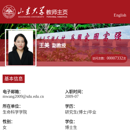
English
王美
副教授
00007332
访问次数：
次
基本信息
电子邮箱：
入职时间：
mwang2009@sdu.edu.cn
2009-07
所在单位：
学历：
生命科学学院
研究生(博士)毕业
性别：
学位：
女
博士生