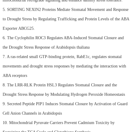
mitochondrial retrograde signaling and enhance salinity stress tolerance.
5. SORTING NEXIN2 Proteins Mediate Stomatal Movement and Response
to Drought Stress by Regulating Trafficking and Protein Levels of the ABA
Exporter ABCG25.
6. The Cyclophilin ROC3 Regulates ABA-Induced Stomatal Closure and
the Drought Stress Response of Arabidopsis thaliana
7. A ras-related small GTP-binding protein, RabE1c, regulates stomatal
movements and drought stress responses by mediating the interaction with
ABA receptors
8. The LRR-RLK Protein HSL3 Regulates Stomatal Closure and the
Drought Stress Response by Modulating Hydrogen Peroxide Homeostasis
9. Secreted Peptide PIP1 Induces Stomatal Closure by Activation of Guard
Cell Anion Channels in Arabidopsis
10. Mitochondrial Pyruvate Carriers Prevent Cadmium Toxicity by