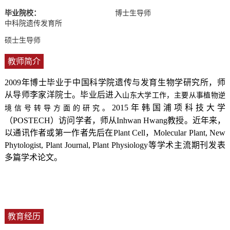
毕业院校：
博士生导师
中科院遗传发育所
硕士生导师
教师简介
2009年博士毕业于中国科学院遗传与发育生物学研究所，师
从导师李家洋院士。毕业后进入
山东大学工作，主要从事植物逆
2015年韩国浦项科技大学
境信号转导方面的研究。
（POSTECH）访问学者，师从In
hwan Hwang教授。近年来，
以通讯作者或第一作者先后在Plant Cell，Molecular Plant, New
Phytologist, Plant Journal, Plant Physiology等学术主流期刊发表
多篇学术论文。
教育经历