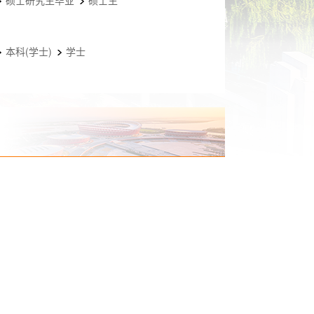
硕士研究生毕业
硕士生
本科(学士)
学士