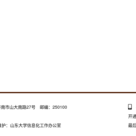
南市山大南路27号 邮编：250100
开
1 建设维护：山东大学信息化工作办公室
最