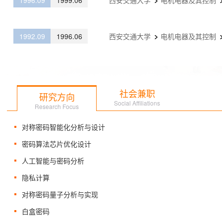
1996.09
1999.06
西安交通大学
电机电器及其控制
1992.09
1996.06
西安交通大学
电机电器及其控制
社会兼职
研究方向
Social Affiliations
Research Focus
对称密码智能化分析与设计
密码算法芯片优化设计
人工智能与密码分析
隐私计算
对称密码量子分析与实现
白盒密码