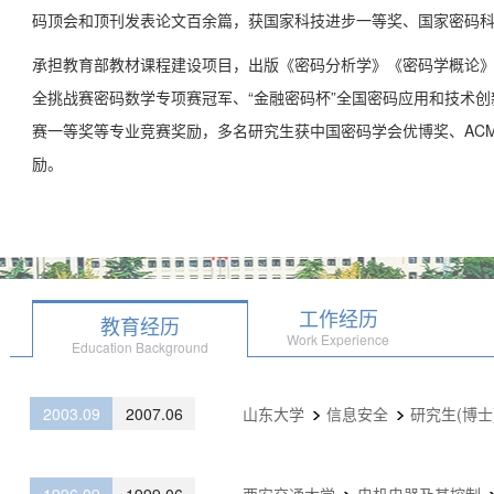
码顶会和顶刊发表论文百余篇，获国家科技进步一等奖、国家密码科
承担教育部教材课程建设项目，出版《密码分析学》《密码学概论》
全挑战赛密码数学专项赛冠军、“金融密码杯”全国密码应用和技术创
赛一等奖等专业竞赛奖励，多名研究生获中国密码学会优博奖、ACM SI
励。
工作经历
教育经历
Work Experience
Education Background
2003.09
2007.06
山东大学
信息安全
研究生(博士