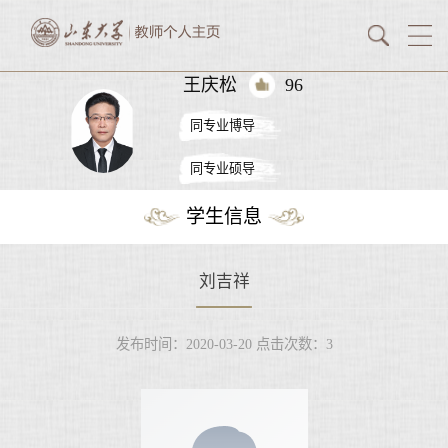
王庆松
96
同专业博导
同专业硕导
学生信息
刘吉祥
发布时间：2020-03-20
点击次数：
3