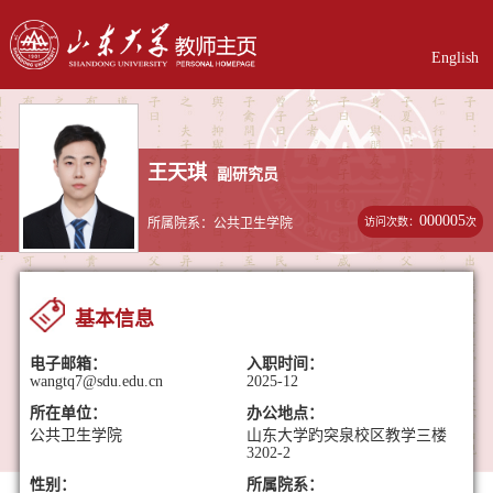
English
王天琪
副研究员
000005
访问次数：
次
所属院系：公共卫生学院
基本信息
电子邮箱：
入职时间：
wangtq7@sdu.edu.cn
2025-12
所在单位：
办公地点：
公共卫生学院
山东大学趵突泉校区教学三楼
3202-2
性别：
所属院系：