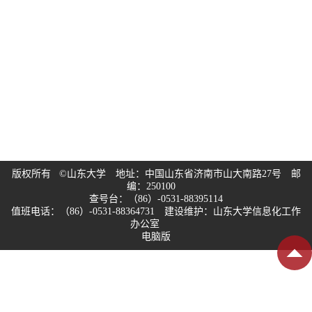
版权所有 ©山东大学 地址：中国山东省济南市山大南路27号 邮
编：250100
查号台：（86）-0531-88395114
值班电话：（86）-0531-88364731 建设维护：山东大学信息化工作
办公室
电脑版