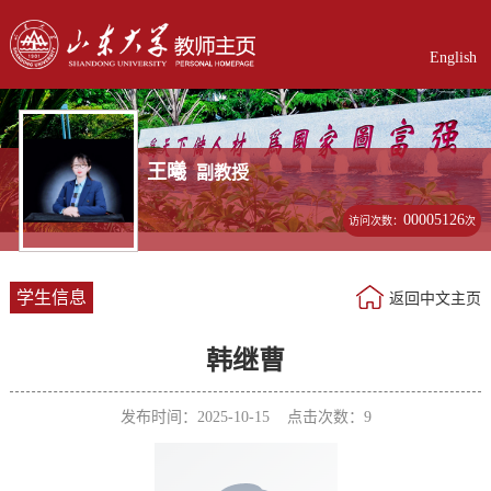
English
王曦
副教授
00005126
访问次数：
次
学生信息
返回中文主页
韩继曹
发布时间：2025-10-15 点击次数：
9