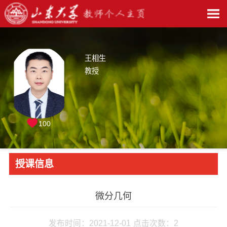
王相生
教授
100
授课信息
微分几何
发布时间：2021-12-01
点击次数：
2