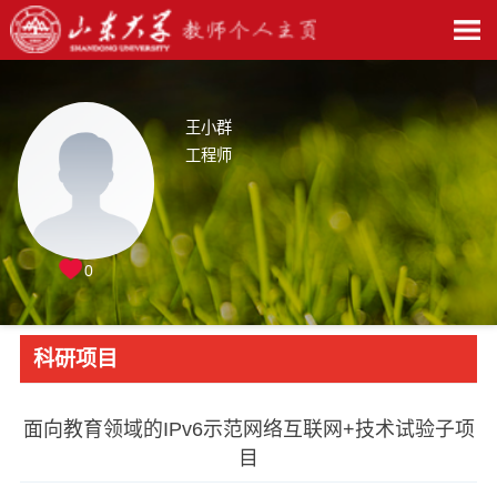
王小群
工程师
0
科研项目
面向教育领域的IPv6示范网络互联网+技术试验子项
目