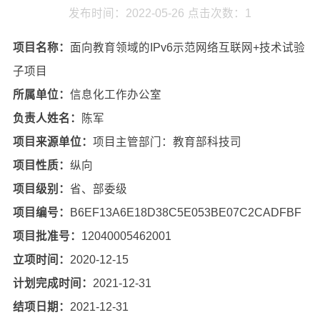
发布时间：2022-05-26
点击次数：
1
项目名称：
面向教育领域的IPv6示范网络互联网+技术试验
子项目
所属单位：
信息化工作办公室
负责人姓名：
陈军
项目来源单位：
项目主管部门：教育部科技司
项目性质：
纵向
项目级别：
省、部委级
项目编号：
B6EF13A6E18D38C5E053BE07C2CADFBF
项目批准号：
12040005462001
立项时间：
2020-12-15
计划完成时间：
2021-12-31
结项日期：
2021-12-31