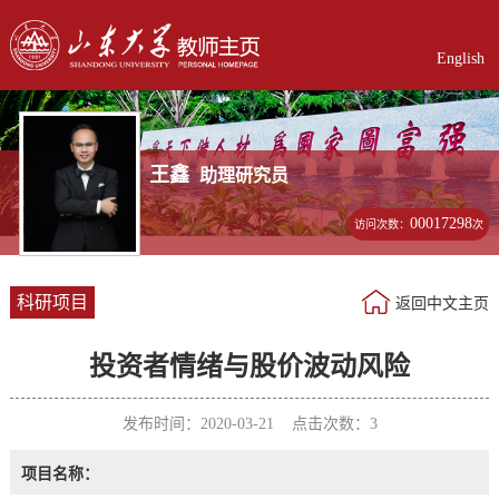
English
王鑫
助理研究员
00017298
访问次数：
次
科研项目
返回中文主页
投资者情绪与股价波动风险
发布时间：2020-03-21 点击次数：
3
项目名称：