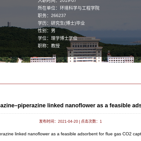
入职时间：2019-07
所在单位：环境科学与工程学院
职务：266237
学历：研究生(博士)毕业
性别：男
学位：理学博士学位
职称：教授
毕业院校：Peking University
学科：有机化学,理论与计算化学,胶体与界面化学,应
用化学,环境科学与工程,工业催化
iazine–piperazine linked nanoflower as a feasible ad
发布时间：2021-04-20
|
点击次数：
1
erazine linked nanoflower as a feasible adsorbent for flue gas CO2 cap