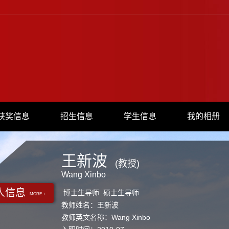
获奖信息
招生信息
学生信息
我的相册
王新波
(教授)
Wang Xinbo
人信息
博士生导师 硕士生导师
MORE +
教师姓名：王新波
教师英文名称：Wang Xinbo