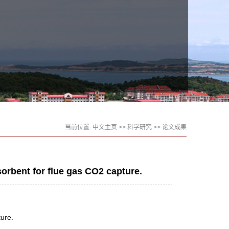
当前位置:
中文主页
>>
科学研究
>>
论文成果
sorbent for flue gas CO2 capture.
ture.