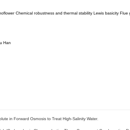
oflower Chemical robustness and thermal stability Lewis basicity Flue
u Han
e in Forward Osmosis to Treat High-Salinity Water.