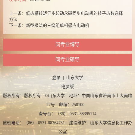
上一条：
低齿槽转矩异步起动永磁同步电动机的转子齿数选择
方法
下一条：
新型接法的三绕组单相感应电动机
同专业博导
同专业硕导
登录
|
山东大学
电脑版
版权所有：版权所有 ©山东大学 地址：中国山东省济南市山大南路
27号 邮编：250100
查号台：（86）-0531-88395114
值班电话：（86）-0531-88364731 建设维护：山东大学信息化工作办
公室