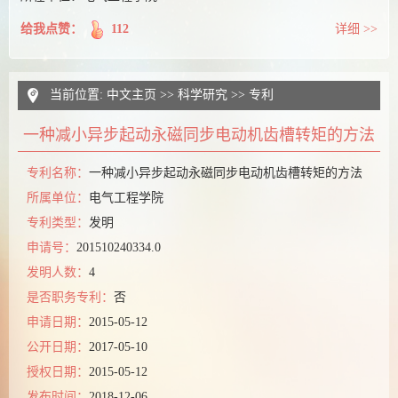
给我点赞：
112
详细 >>
当前位置:
中文主页
>>
科学研究
>>
专利
一种减小异步起动永磁同步电动机齿槽转矩的方法
专利名称：
一种减小异步起动永磁同步电动机齿槽转矩的方法
所属单位：
电气工程学院
专利类型：
发明
申请号：
201510240334.0
发明人数：
4
是否职务专利：
否
申请日期：
2015-05-12
公开日期：
2017-05-10
授权日期：
2015-05-12
发布时间：
2018-12-06