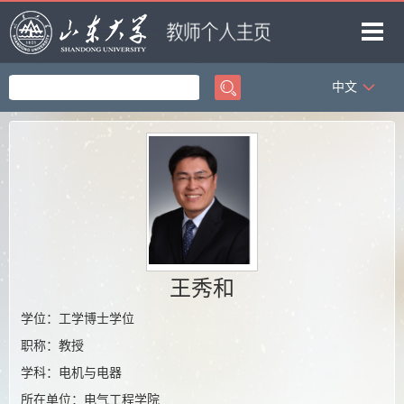
中文
首页
科学研究
教学研究
获奖信息
招生信息
学生信息
王秀和
我的相册
学位：工学博士学位
职称：教授
教师博客
学科：电机与电器
所在单位：电气工程学院