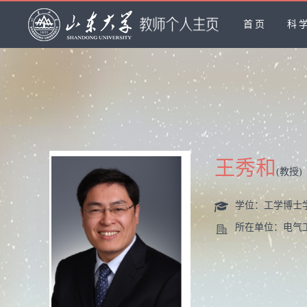
首页
科
王秀和
(教授)
学位：工学博士
所在单位：电气