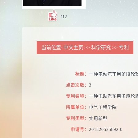
112
当前位置:
中文主页
>>
科学研究
>>
专利
标题：
一种电动汽车用多段轮
点击次数：
3
专利名称：
一种电动汽车用多段轮
所属单位：
电气工程学院
专利类型：
实用新型
申请号：
201820525892.0