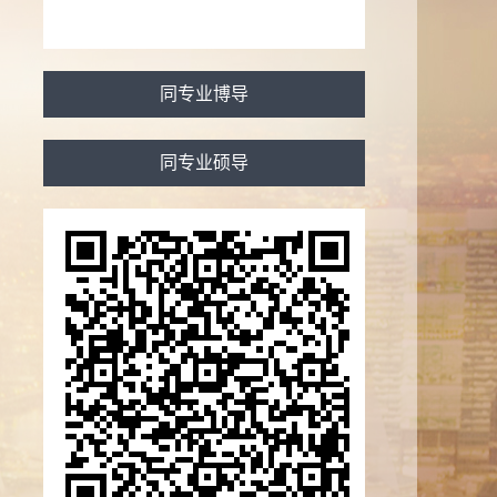
誉：
2020 曾获荣誉当选： 山东大学优秀教师
2009 曾获荣
： 山东大学优秀教师
同专业博导
同专业硕导