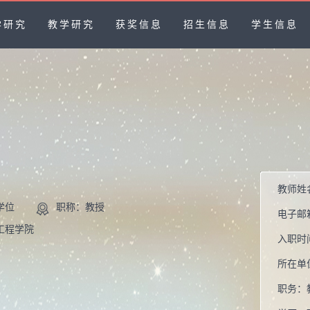
学研究
教学研究
获奖信息
招生信息
学生信息
教师姓
学位
职称：教授
电子邮
工程学院
入职时
所在单
职务：