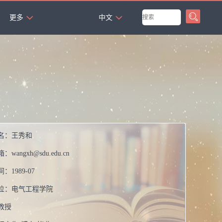
`
更多
中文
名：
王秀和
箱：
wangxh@sdu.edu.cn
间：
1989-07
位：
电气工程学院
教授