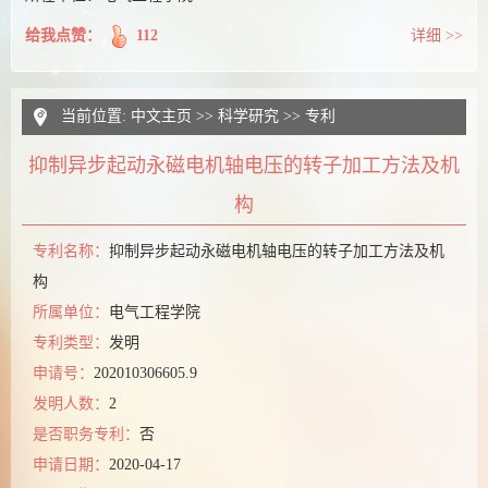
给我点赞：
112
详细 >>
当前位置:
中文主页
>>
科学研究
>>
专利
抑制异步起动永磁电机轴电压的转子加工方法及机
构
专利名称：
抑制异步起动永磁电机轴电压的转子加工方法及机
构
所属单位：
电气工程学院
专利类型：
发明
申请号：
202010306605.9
发明人数：
2
是否职务专利：
否
申请日期：
2020-04-17