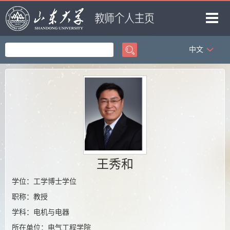
中文
首页
科学研究
教学研究
获奖信息
招生信息
学生信息
王秀和
我的相册
学位：工学博士学位
职称：教授
教师博客
学科：电机与电器
所在单位：电气工程学院