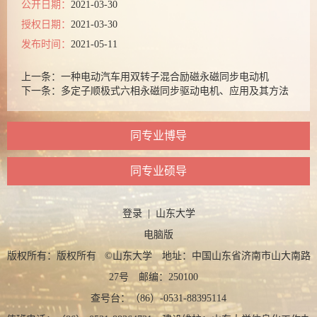
公开日期：
2021-03-30
授权日期：
2021-03-30
发布时间：
2021-05-11
上一条：
一种电动汽车用双转子混合励磁永磁同步电动机
下一条：
多定子顺极式六相永磁同步驱动电机、应用及其方法
同专业博导
同专业硕导
登录
|
山东大学
电脑版
版权所有：版权所有 ©山东大学 地址：中国山东省济南市山大南路
27号 邮编：250100
查号台：（86）-0531-88395114