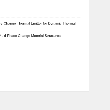
ase-Change Thermal Emitter for Dynamic Thermal
 Multi‐Phase Change Material Structures