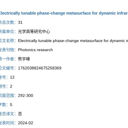
lectrically tunable phase-change metasurface for dynamic infra
点击次数：
31
所属单位：
光学高等研究中心
论文名称：
Electrically tunable phase-change metasurface for dynamic 
发表刊物：
Photonics research
第一作者：
熊宇峰
论文编号：
1762038824675258369
卷号：
12
期号：
2
页面范围：
292-300
字数：
5
是否译文：
否
发表时间：
2024-02