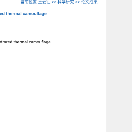
当前位置
王云征
>>
科学研究
>>
论文成果
red thermal camouflage
infrared thermal camouflage