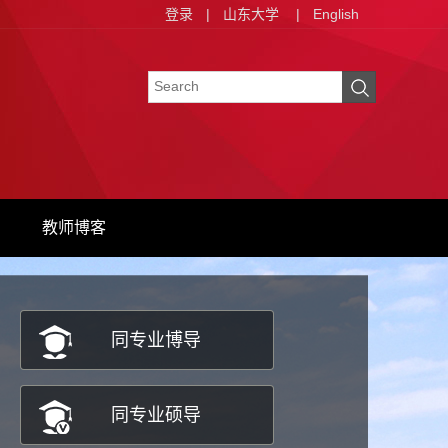
登录
|
山东大学
|
English
教师博客
同专业博导
同专业硕导