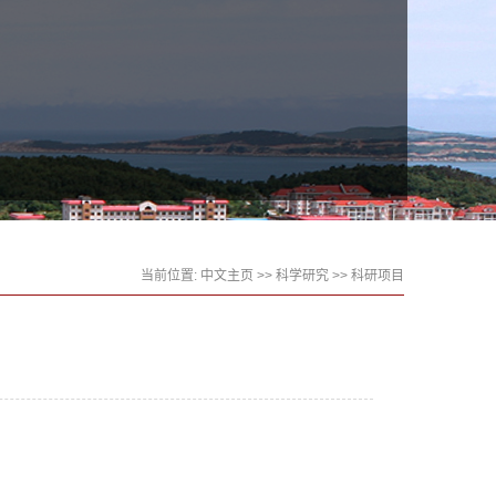
当前位置:
中文主页
>>
科学研究
>>
科研项目