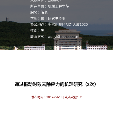
入职时间：2006-07
所在单位：机械工程学院
职务：院长
学历：博士研究生毕业
办公地点：千佛山校区创新大厦1020
性别：男
联系方式：
wanyi@sdu.edu.cn
学位：工学博士学位
职称：教授
毕业院校：山东大学
学科：机械制造及其自动化
通过振动时效去除应力的机理研究（2次）
发布时间：2019-04-18
|
点击次数：
2