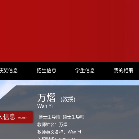
获奖信息
招生信息
学生信息
我的相册
万熠
(教授)
Wan Yi
人信息
博士生导师 硕士生导师
MORE +
教师姓名：万熠
教师英文名称：Wan Yi