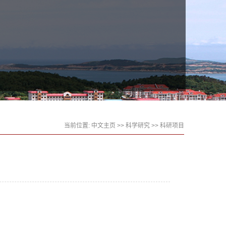
当前位置:
中文主页
>>
科学研究
>>
科研项目