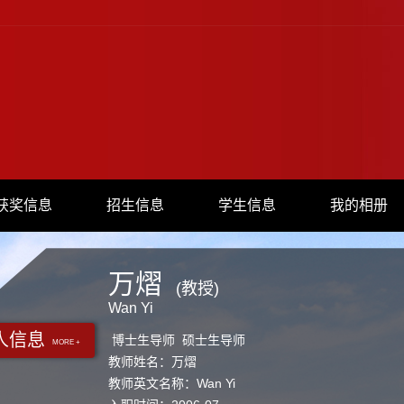
获奖信息
招生信息
学生信息
我的相册
万熠
(教授)
Wan Yi
人信息
博士生导师 硕士生导师
MORE +
教师姓名：万熠
教师英文名称：Wan Yi