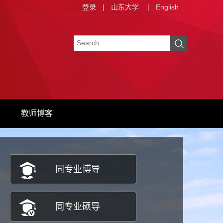
登录
|
山东大学
|
English
教师博客
同专业博导
同专业硕导