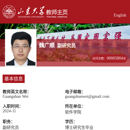
English
魏广顺
副研究员
00005804
访问次数：
次
基本信息
教师英文名称：
电子邮箱：
Guangshun Wei
guangshunwei@gmail.com
入职时间：
所在单位：
2024-11
软件学院
职务：
学历：
副研究员
博士研究生毕业