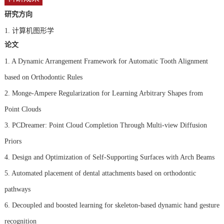
研究方向
1.
计算机图形学
论文
1. A Dynamic Arrangement Framework for Automatic Tooth Alignment
based on Orthodontic Rules
2. Monge-Ampere Regularization for Learning Arbitrary Shapes from
Point Clouds
3. PCDreamer: Point Cloud Completion Through Multi-view Diffusion
Priors
4. Design and Optimization of Self-Supporting Surfaces with Arch Beams
5. Automated placement of dental attachments based on orthodontic
pathways
6. Decoupled and boosted learning for skeleton-based dynamic hand gesture
recognition