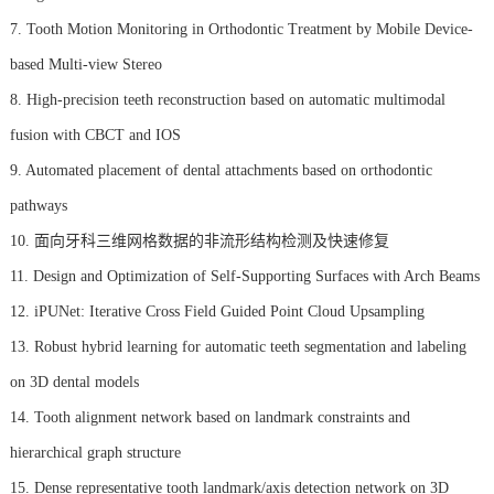
7. Tooth Motion Monitoring in Orthodontic Treatment by Mobile Device-
based Multi-view Stereo
8. High-precision teeth reconstruction based on automatic multimodal
fusion with CBCT and IOS
9. Automated placement of dental attachments based on orthodontic
pathways
10. 面向牙科三维网格数据的非流形结构检测及快速修复
11. Design and Optimization of Self-Supporting Surfaces with Arch Beams
12. iPUNet: Iterative Cross Field Guided Point Cloud Upsampling
13. Robust hybrid learning for automatic teeth segmentation and labeling
on 3D dental models
14. Tooth alignment network based on landmark constraints and
hierarchical graph structure
15. Dense representative tooth landmark/axis detection network on 3D