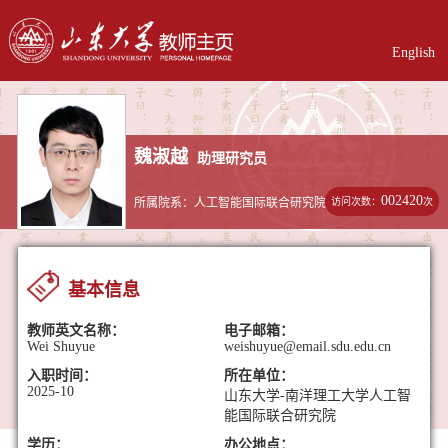
English
魏淑越
助理研究员
002420
访问次数：
次
所属院系：人工智能国际联合研究院
基本信息
教师英文名称：
电子邮箱：
Wei Shuyue
weishuyue@email.sdu.edu.cn
入职时间：
所在单位：
2025-10
山东大学-南洋理工大学人工智
能国际联合研究院
学历：
办公地点：