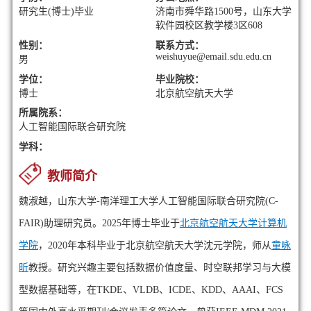
研究生(博士)毕业
济南市舜华路1500号，山东大学
软件园校区教学楼3区608
性别：
联系方式：
weishuyue@email.sdu.edu.cn
男
学位：
毕业院校：
博士
北京航空航天大学
所属院系：
人工智能国际联合研究院
学科：
教师简介
魏淑越，山东大学-南洋理工大学人工智能国际联合研究院(C-
FAIR)助理研究员。2025年博士毕业于
北京航空航天大学计算机
学院
，2020年本科毕业于北京航空航天大学沈元学院，师从
童咏
昕
教授。研究兴趣主要包括数据价值度量、时空联邦学习与大模
型数据基础等，在TKDE、VLDB、ICDE、KDD、AAAI、FCS